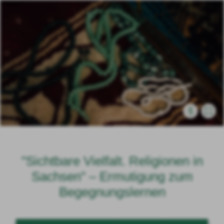
§
"Sichtbare Vielfalt. Religionen in
Sachsen" – Ermutigung zum
Begegnungslernen