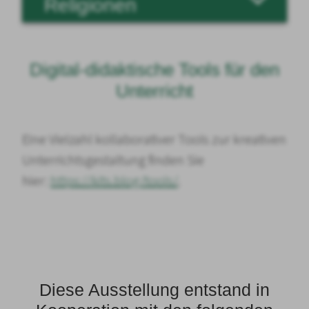
Religionen
Digital-didaktische Tools für den
Unterricht
Eine Vielzahl kollaborativer Tools zur kreativen
Unterrichtsgestaltung finden Sie
hier:
https://kits.blog/tools/
.
Diese Ausstellung entstand in